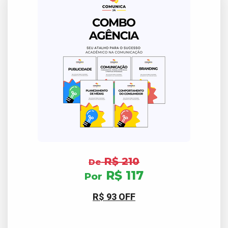
R$ 210
De
R$ 117
Por
R$ 93 OFF