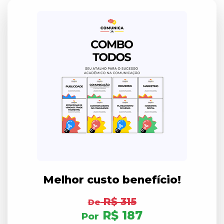
Melhor custo benefício!
R$ 315
De
R$ 187
Por