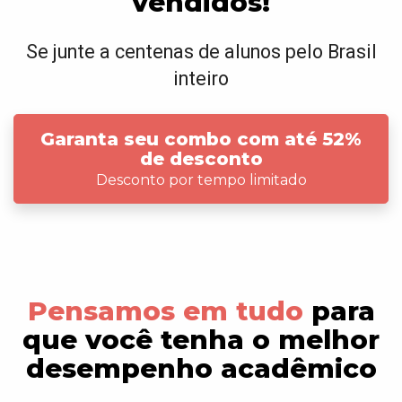
vendidos!
Se junte a centenas de alunos pelo Brasil
inteiro
Garanta seu combo com até 52%
de desconto
Desconto por tempo limitado
Pensamos em tudo
para
que você tenha o melhor
desempenho acadêmico