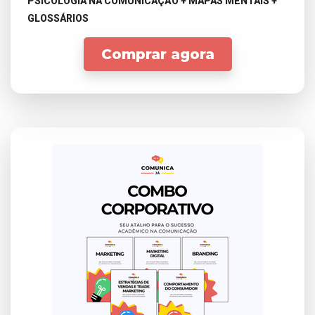
PSICOLOGIA NA COMUNICAÇÃO + MAPAS MENTAIS +
GLOSSÁRIOS
Comprar agora